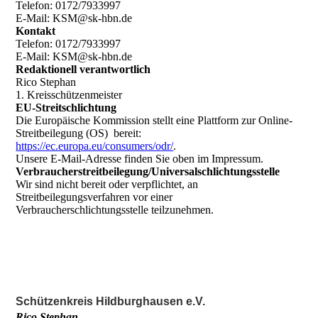
Telefon: 0172/7933997
E-Mail: KSM@sk-hbn.de
Kontakt
Telefon: 0172/7933997
E-Mail: KSM@sk-hbn.de
Redaktionell verantwortlich
Rico Stephan
1. Kreisschützenmeister
EU-Streitschlichtung
Die Europäische Kommission stellt eine Plattform zur Online-
Streitbeilegung (OS) bereit:
https://ec.europa.eu/consumers/odr/
.
Unsere E-Mail-Adresse finden Sie oben im Impressum.
Verbraucherstreitbeilegung/Universalschlichtungsstelle
Wir sind nicht bereit oder verpflichtet, an
Streitbeilegungsverfahren vor einer
Verbraucherschlichtungsstelle teilzunehmen.
Schützenkreis Hildburghausen e.V.
Rico Stephan