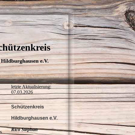
chützenkreis
Hildburghausen e.V.
letzte Aktualisierung:
07.03.2026
Schützenkreis
Hildburghausen e.V.
Rico Stephan
s